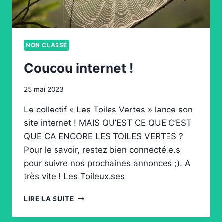
NON CLASSÉ
Coucou internet !
25 mai 2023
Le collectif « Les Toiles Vertes » lance son
site internet ! MAIS QU’EST CE QUE C’EST
QUE CA ENCORE LES TOILES VERTES ?
Pour le savoir, restez bien connecté.e.s
pour suivre nos prochaines annonces ;). A
très vite ! Les Toileux.ses
COUCOU
LIRE LA SUITE
INTERNET
!