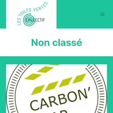
Aller
au
contenu
Non classé