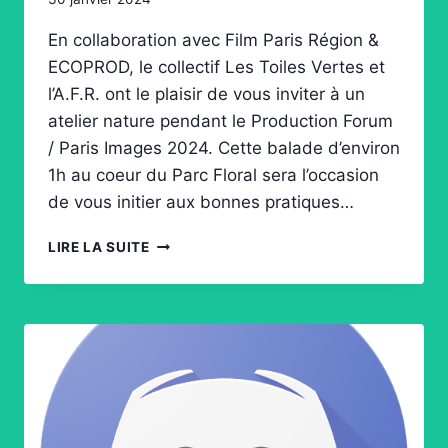
En collaboration avec Film Paris Région &
ECOPROD, le collectif Les Toiles Vertes et
l’A.F.R. ont le plaisir de vous inviter à un
atelier nature pendant le Production Forum
/ Paris Images 2024. Cette balade d’environ
1h au coeur du Parc Floral sera l’occasion
de vous initier aux bonnes pratiques…
PARIS
LIRE LA SUITE
IMAGES
2024
–
ATELIER
« TOURNAGE
EN
MILIEU
NATUREL »