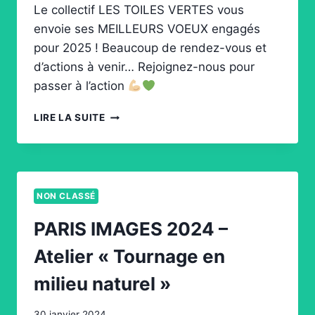
Le collectif LES TOILES VERTES vous
envoie ses MEILLEURS VOEUX engagés
pour 2025 ! Beaucoup de rendez-vous et
d’actions à venir… Rejoignez-nous pour
passer à l’action
MEILLEURS
LIRE LA SUITE
VOEUX
2025
NON CLASSÉ
PARIS IMAGES 2024 –
Atelier « Tournage en
milieu naturel »
30 janvier 2024