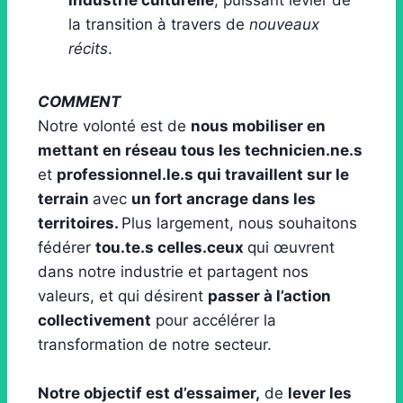
industrie culturelle
, puissant levier de
la transition à travers de
nouveaux
récits
.
COMMENT
Notre volonté est de
nous mobiliser en
mettant en réseau tous les technicien.ne.s
et
professionnel.le.s qui travaillent sur le
terrain
avec
un fort ancrage dans les
territoires.
Plus largement, nous souhaitons
fédérer
tou.te.s celles.ceux
qui œuvrent
dans notre industrie et partagent nos
valeurs, et qui désirent
passer à l’action
collectivement
pour accélérer la
transformation de notre secteur.
Notre objectif est d’essaimer,
de
lever les