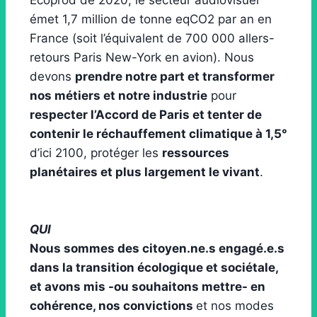
Ecoprod de 2020, le secteur audiovisuel
émet 1,7 million de tonne eqCO2 par an en
France (soit l’équivalent de 700 000 allers-
retours Paris New-York en avion). Nous
devons
prendre notre part et transformer
nos métiers et notre industrie
pour
respecter l’Accord de Paris et tenter de
contenir le réchauffement climatique à 1,5°
d’ici 2100, protéger les
ressources
planétaires et plus largement le vivant
.
QUI
Nous sommes des citoyen.ne.s engagé.e.s
dans la transition écologique et sociétale,
et avons mis -ou souhaitons mettre- en
cohérence, nos convictions
et nos modes