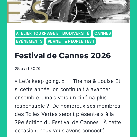
ATELIER TOURNAGE ET BIODIVERSITÉ
CANNES
ÉVÉNEMENTS
PLANET & PEOPLE TEST
Festival de Cannes 2026
28 avril 2026
« Let’s keep going. » — Thelma & Louise Et
si cette année, on continuait à avancer
ensemble… mais vers un cinéma plus
responsable ? De nombreux·ses membres
des Toiles Vertes seront présent·e·s à la
79e édition du Festival de Cannes. À cette
occasion, nous vous avons concocté