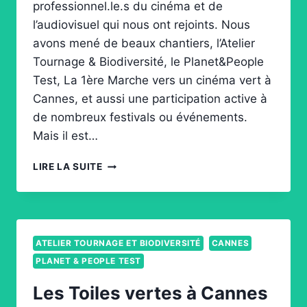
professionnel.le.s du cinéma et de
l’audiovisuel qui nous ont rejoints. Nous
avons mené de beaux chantiers, l’Atelier
Tournage & Biodiversité, le Planet&People
Test, La 1ère Marche vers un cinéma vert à
Cannes, et aussi une participation active à
de nombreux festivals ou événements.
Mais il est…
LE
LIRE LA SUITE
COLLECTIF LES TOILES VERTES SE
TRANSFORME
EN
ASSOCIATION
ATELIER TOURNAGE ET BIODIVERSITÉ
CANNES
PLANET & PEOPLE TEST
Les Toiles vertes à Cannes