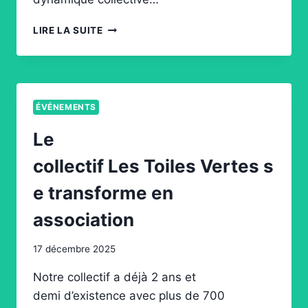
4ÈME
LIRE LA SUITE
ASSISES
DE
L’ÉCO-
PRODUCTION
ÉVÉNEMENTS
Le
collectif Les Toiles Vertes s
e transforme en
association
17 décembre 2025
Notre collectif a déjà 2 ans et
demi d’existence avec plus de 700